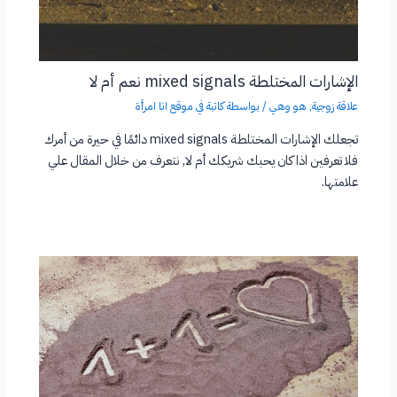
الإشارات المختلطة mixed signals نعم أم لا
علاقة زوجية
,
هو وهي
/ بواسطة
كاتبة في موقع انا امرأة
تجعلك الإشارات المختلطة mixed signals دائمًا في حيرة من أمرك
فلا تعرفين اذا كان يحبك شريكك أم لا, نتعرف من خلال المقال علي
علامتها.