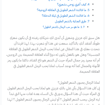
كيف أغري زوجي بشعري؟
ما فائدة الشعر الطويل في العلاقه الزوجيه؟
ما فائدة الشعر الطويل في ليلة الدخلة؟
طرق العناية بالشعر الطويل
ما هو سر حب الرجال بالشعر الطويل؟
هل سبق لكِ عزيزتي وشعرتي أن أبدى لكِ شريككِ رغبته في أن يكون شعركِ
طويلًا، أعتقد أنكِ بالتأكيد سمعتِ عن هذا أو شعرتِ بهذا، لهذا قرننا أن
نتحدث معكِ في هذا المقال عن لماذا يحب الرجل الشعر الطويل في العلاقة
الجنسية؟ وهل هو بالفعل يكون له دورًا أثناء العلاقة الحميمة بين الزوجين،
أم أنه مجرد رمز جمال المرأة حيث أن الشعر هو تاج الفتاة، دائمًا ما يكون رمز
الأنوثة والجمال كما أنه يوجد أسباب لماذا يحب الرجل الشعر الطويل في
العلاقة الحميمة.
لماذا الرجال يحبون الشعر الطويل؟
إن كان هذا السؤال يأتي علي بالكِ عزيزتي هو لماذا يحب الرجل الشعر الطويل
في المرأة حيث أن هذا السؤال يدور في بال النساء بعدة لغات منها التي تبدأ
ليه الرجل بيحب الشعر الطويل ؟ أو ليش الرجال يحبون الشعر الطويل ؟ لهذا