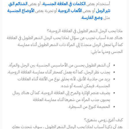
أستخدام بعض
الكلمات في العلاقة الجنسية
،
أو بعض
الشتائم التي
تثير الرجل
أو بعض
الألعاب الزوجية
أو تجربة بعض
الأوضاع الجنسية
مثل
وضع الفارسة
.
ماذا يحب الرجل الشعر الطويل في العلاقة الزوجية؟
هناك عدة أسباب تجيب عن سؤال لماذا يحب الرجل الشعر الطويل في العلاقة
كما أنها تجعل الرجل منجذبًا إلي المرأة ذات الشعر الطويل أثناء ممارسة
الجنس ومنها ما يلي:
أن الشعر الطويل يحسن من الأحاسيس الجنسية بين الرجل والمرأة.
يجذب نظر الرجل، كما أنه يعمل كمحفز أثناء ممارسة العلاقة الزوجية.
يزيد من جاذبية الأنثى، لأنه يخلق نوع من الألفة أثناء العلاقات
الجنسية، فيمكن لمسه أو شده.
يضيف عنصر الإثارة والمرح إلي العلاقة الزوجية. كما أن هناك رجال
يحبون جذب المرأة من شعرها أثناء ممارسة العلاقة
الحميمة كنوع من السيطرة.
كيف أغري زوجي بشعري؟
بعد أن ذكرنا أسباب لماذا يحب الرجال الشعر الطويل ، سوف نتحدث معكِ