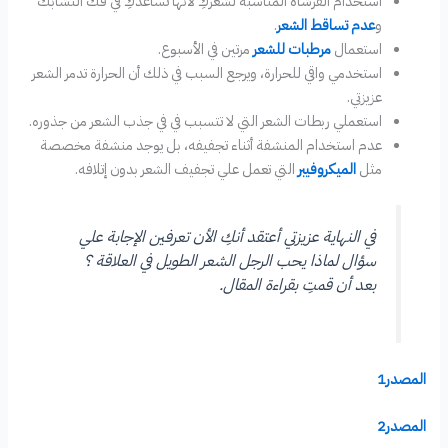
استخدام الفرشاة المناسبة لشعركِ لأنها تساعدكِ في فك التشابك
و
عدم تساقط الشعر
.
استعمال
مرطبات للشعر
مرتين في الأسبوع.
استخدمي واقي للحرارة، ويرجع السبب في ذلك أن الحرارة تدمر الشعر
عزيزتي.
استعملي ربطات الشعر التي لا تتسبب في في جذب الشعر من جذوره.
عدم استخدام المنشفة أثناء تجفيفه، بل يوجد منشفة مخصصة
مثل
الميكروفيبر
التي تعمل علي تجفيف الشعر بدون إتلافه.
في النهاية عزيزتي أعتقد أنكِ الأن تعرفين الإجابة علي
سؤال لماذا يحب الرجل الشعر الطويل في العلاقة ؟
بعد أن قمتِ بقراءة المقال.
المصدر1
المصدر2