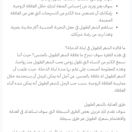
سوف يعزز ويزيد من إحساس المتعة لديكِ خلال العلاقة الزوجية.
بإمكانكِ أن تصنعين منه الكثير من التسريحات التي تعزز من العلاقة
الحميمة.
يساهم الشعر الطويل في جعل التجربة الجنسية أكثر جاذبية بصرية.
وهذا يزيد من رغبة شريككِ.
ما فائدة الشعر الطويل في ليلة الدخلة؟
في هذه الفقرة سوف نشرح ما علاقة الشعر الطويل بالجنس؟ حيث أننا
نسمع الكثير من النساء التي تقول زوجي يحب الشعر الطويل منذ زواجنا،
وهذه المعلومة أصبحت علي علم بها منذة ليلة الدخلة. حيث علمت أن
الشعر الطويل له علاقة بالجنس. من أجل أنه يمكن للرجل أن يستخدمه خلال
ممارسة العلاقة الزوجية. سبب حب الرجل للشعر الطويل أنه يمكن شده أثناء
العلاقة.
طرق العناية بالشعر الطويل
سوف نقدم لكِ عزيزتي بعض الطرق البسيطة التي سوف تساعدكِ في العناية
والاهتمام بشعركِ الطويل عبر طرق بسيطة.