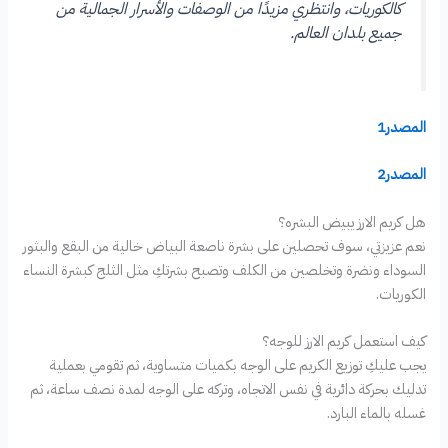
كالكوريات، وانتظري مزيدًا من الوصفات والأسرار الجمالية من
جميع بلدان العالم.
المصدر1
المصدر2
هل كريم الارز يبيض البشره؟
نعم عزيزتي، سوف تحصلين على بشرة ناصعة البياض خالية من البقع والبثور
السوداء ونضرة وتخلصين من الكلف وتصبح بشرتكِ مثل الثلج كبشرة النساء
الكوريات.
كيف استعمل كريم الارز للوجه؟
يجب عليكِ توزيع الكريم على الوجه بكميات متساوية، ثم تقومي بعملية
تدليك بحركة دائرية في نفس الاتجاه، وتركه على الوجه لمدة نصف ساعة، ثم
غسله بالماء البارد.