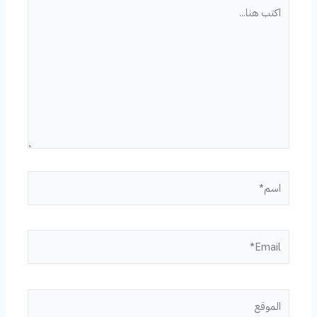
اكتب
هنا...
اسم*
Email*
الموقع