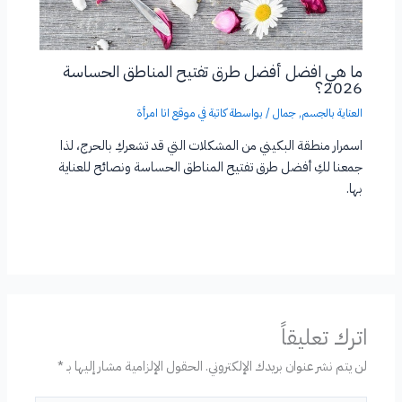
ما هي افضل أفضل طرق تفتيح المناطق الحساسة
2026؟
العناية بالجسم
,
جمال
/ بواسطة
كاتبة في موقع انا امرأة
اسمرار منطقة البكيني من المشكلات التي قد تشعركِ بالحرج، لذا
جمعنا لكِ أفضل طرق تفتيح المناطق الحساسة ونصائح للعناية
بها.
اترك تعليقاً
لن يتم نشر عنوان بريدك الإلكتروني.
الحقول الإلزامية مشار إليها بـ
*