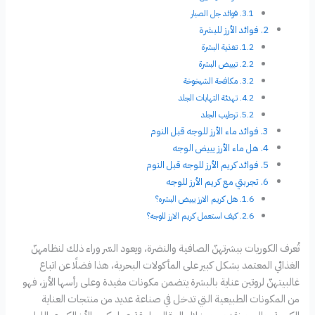
فوائد جل الصبار
فوائد الأرز للبشرة
تغذية البشرة
تبييض البشرة
مكافحة الشيخوخة
تهدئة التهابات الجلد
ترطيب الجلد
فوائد ماء الأرز للوجه قبل النوم
هل ماء الأرز يبيض الوجه
فوائد كريم الأرز للوجه قبل النوم
تجربتي مع كريم الأرز للوجه
هل كريم الارز يبيض البشره؟
كيف استعمل كريم الارز للوجه؟
تُعرف الكوريات ببشرتهنّ الصافية والنضرة، ويعود السّر وراء ذلك لنظامهنّ
الغذائي المعتمد بشكل كبير على المأكولات البحرية، هذا فضلًا عن اتباع
غالبيتهنّ لروتين عناية بالبشرة يتضمن مكونات مفيدة وعلى رأسها الأرز، فهو
من المكونات الطبيعية التي تدخل في صناعة عديد من منتجات العناية