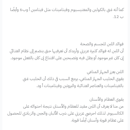
كما أنه غني بالكولين والمغنيسيوم وفيتامينات مثل فيتامين أ وب6 وأيضًا
ب 12.
فوائد اللبن للجسم والصحة
أن اللبن له فوائد كثيرة عزيزتي وأريدك أن تعرفيها حتى ينضم إلى نظام الغذائي
إن كان غير موجود أو يظل فيه وتصبحين على اقتناع إن كان بالفعل موجود.
اللبن يعزز الجهاز المناعي
يقوي الحليب الجهاز المناعي، يرجع السبب في ذلك أن الحليب غني
بالفيتامينات والعناصر الغذائية والبروتين وفيتامينات أ ود.
يقوي العظام والأسنان
من منا لا يعرف أن اللبن مفيد للعظام والأسنان نتيجة احتوائه على
الكالسيوم. لذلك احرصي عزيزتي على شرب الألبان والجبن والزبادي للحصول
على عظام قوية وأسنان أيضًا قوية.