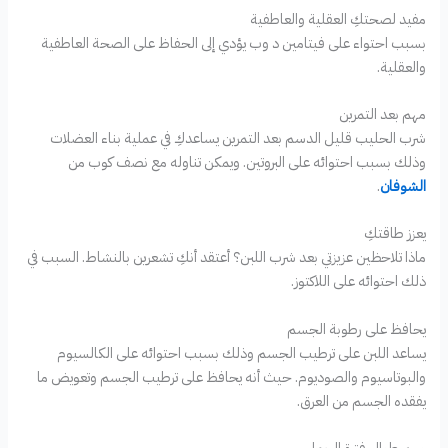
مفيد لصحتكِ العقلية والعاطفية
بسبب احتواء على فيتامين د وب يؤدي إلى الحفاظ على الصحة العاطفية
والعقلية.
مهم بعد التمرين
شرب الحليب قليل الدسم بعد التمرين يساعدكِ في عملية بناء العضلات
وذلك بسبب احتوائه على البروتين. ويمكن تناوله مع نصف كوب من
الشوفان
.
يعزز طاقتكِ
ماذا تلاحظين عزيزتي بعد شرب اللبن؟ أعتقد أنكِ تشعرين بالنشاط. السبب في
ذلك احتوائه على اللاكتوز.
يحافظ على رطوبة الجسم
يساعد اللبن على ترطيب الجسم وذلك بسبب احتوائه على الكالسيوم
والبوتاسيوم والصوديوم. حيث أنه يحافظ على ترطيب الجسم وتعويض ما
يفقده الجسم من العرق.