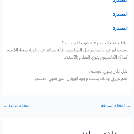
المصدر1
المصدر2
المصدر3
ماذا يحدث للجسم عند شرب اللبن يوميا؟
بسبب أنو غني بالعناصر مثل البوتاسيوم فأنه يساعد على تقوية صحة القلب،
كما أن الكالسيوم يقوي العظام زالأسنان.
هل اللبن يقوي الجسم؟
نعم عزيزتي وذلك بسبب وجود البروتين الذي يقوي الجسم.
→
المقالة السابقة
المقالة التالية
←