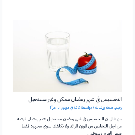
التخسيس في شهر رمضان ممكن وغير مستحيل
رجيم
,
صحة ورشاقة
/ بواسطة
كاتبة في موقع انا امرأة
من قال ان التخسيس في شهر رمضان مستحيل يعتبر رمضان فرصه
من اجل التخلص من الوزن الزائد ولا تكلفك سوي مجهود فقط
بعض العزم وسوف…