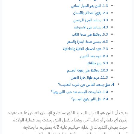
اللبن يعزز الجهاز المناعي
يقوي العظام والأسنان
يساعد الجهاز الهضمي
يساعد على الاسترخاء
يحافظ على صحة القلب
يحسن صحة البشرة والشعر
مفيد لصحتكِ العقلية والعاطفية
مهم بعد التمرين
يعزز طاقتكِ
يحافظ على رطوبة الجسم
مهم طوال فترة الحمل
متى يبتعد الناس عن شرب الحليب؟
ماذا يحدث للجسم عند شرب اللبن يوميا؟
هل اللبن يقوي الجسم؟
يعرف أن اللبن هو الشراب الوحيد الذي يستطيع الإنسان العيش عليه بمفرده
بدون أي طعام أو شراب أخر، وهذا بالفعل الذي يحدث بعد عملية الولادة
حيث يعيش الثدييات في بداية حياتهم عليه لأنه يعطيهم ما يحتاجه