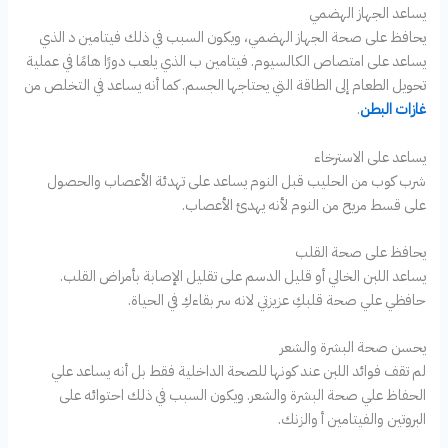
يساعد الجهاز الهضمي
يحافظ على صحة الجهاز الهضمي، ويكون السبب في ذلك فيتامين د الذي
يساعد على امتصاص الكالسيوم. فيتامين ب الذي يلعب دورًا هامًا في عملية
تحويل الطعام إلى الطاقة التي يحتاجها الجسم. كما أنه يساعد في التخلص من
غازات البطن
.
يساعد على الاسترخاء
شرب كوب من الحليب قبل النوم يساعد على تهدئة الأعصاب والحصول
على قسط مريح من النوم لأنه يهدئ الأعصاب.
يحافظ على صحة القلب
يساعد اللبن الخالي أو قليل الدسم على تقليل الإصابة بأمراض القلب.
حافظي علي صحة قلبكِ عزيزتي لانه سر بقاءكِ في الحياة.
يحسن صحة البشرة والشعر
لم تقف فوائد اللبن عند كونها للصحة الداخلية فقط بل أنه يساعد علي
الحفاظ علي صحة البشرة والشعر. ويكون السبب في ذلك احتوائه على
البروتين والفيتامين أ والزنك.