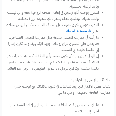
وتزيد الرغبة الجنسية.
اشعري زوجك أنكِ ترغبين في إقامة العلاقة الزوجية معه وأنها ليست
واجب عليكِ. وعليكِ جعله يشعر بأنكِ سعيدة بين أحضانه.
العفوية عزيزتي تكون مثيرة خلال العلاقة الجنسية، كسر الروتين يساعد
علي
إعادة تجديد العلاقة
.
ما رأيك في ممارسة الجنس بسرعة مثل ممارسة الجنس الصباحي،
قد يعمل علي تحسين مزاج زوجكِ، ويزيد الإنتاجية. وقد تكون إشارة
إلي جلسة طويلة في المساء.
إن الرجل عزيزتي يريد أن يكون مسيطراً في العلاقة، أجعليه يشعر أنه هو
القائد في هذه العلاقة وأنه المتحكم المسيطر. هذا قد يجعله يشعر
بالثقة بنفسه. وتذكري عزيزتي أن التوازن الطبيعي أن الرجل هو القائد.
ماذا أفعل لزوجي في الفراش؟
هناك بعض الأفكار التي ربما تساعدكِ في تقوية علاقتكِ مع زوجكِ خلال
ممارسة العلاقة الحميمة، ومنها ما يلي:
عليكِ تخصيص وقت للعلاقة الحميمة، وحاولي إعادة الشغف مرة
أخرى إلي علاقتكم.