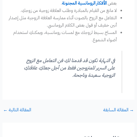
بعض
الأفكار الرومانسية المجنونة
.
لا مانع من القيام بالمبادرة وطلب العلاقة زوجية من زوجكِ.
التفاعل مع الزوج بالصوت أثناء ممارسة العلاقة الزوجية مثل إصدار
أنين خفيف أو قول بعض الكلام الرومانسي.
المساج بسيط لزوجك مع لمسات رومانسية، ويمكنكِ استخدام
أضواء الشموع.
في النهاية نكون قد قدمنا لكِ فن التعامل مع الزوج
على السرير للمتزوجين فقط من أجل جعلكِ علاقتكِ
الزوجية سعيدة وناجحة.
→
المقالة السابقة
المقالة التالية
←