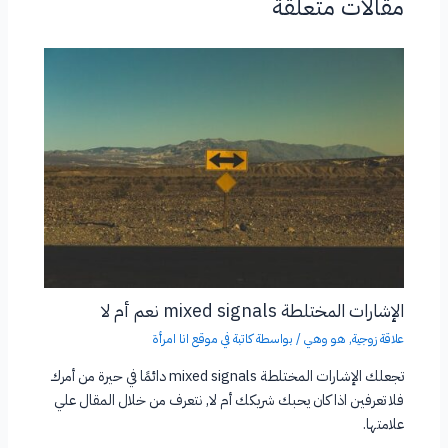
مقالات متعلقة
الإشارات المختلطة mixed signals نعم أم لا
علاقة زوجية
,
هو وهي
/ بواسطة
كاتبة في موقع انا امرأة
تجعلك الإشارات المختلطة mixed signals دائمًا في حيرة من أمرك
فلا تعرفين اذا كان يحبك شريكك أم لا, نتعرف من خلال المقال علي
علامتها.