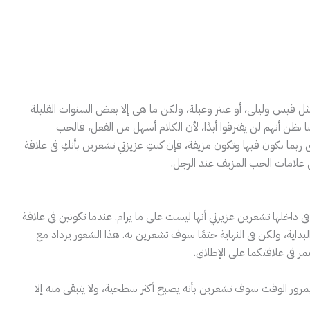
 قيس وليلى، أو عنتر وعبلة، ولكن ما هى إلا بعض السنوات القليلة
ا نظن أنهم لن يفترقوا أبدًا، لأن الكلام أسهل من الفعل، فالحب
 ربما نكون فيها وتكون مزيفة، فإن كنتِ عزيزتي تشعرين بأنكِ فى علاقة
علامات الحب المزيف عند الرجل.
داخلها تشعرين عزيزتي أنها ليست على ما يرام. عندما تكونين فى علاقة
داية، ولكن فى النهاية حتمًا سوف تشعرين به. هذا الشعور يزداد مع
مر فى علاقتكما على الإطلاق.
مرور الوقت سوف تشعرين بأنه يصبح أكثر سطحية، ولا يتبقى منه إلا