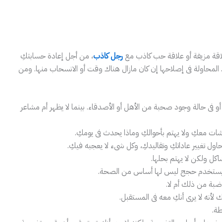
اقة مزيفة أو علاقة حب كاذب مع
رجل كاذب
، من أجل إعادة حسابتكِ
. المحاولة فى إصلاحها إن كان مازال هناك وقت أو الانسحاب منها. ومن
فى حالة وجود صحبة من الأهل أو الأصدقاء. بينما لا يظهر أم مشاعر
شات معكِ ولا يهتم بأحوالكِ وماذا يحدث فى يومكِ.
حاول تغيير عاداتكِ وتقاليدكِ، وكل شىء لا يعجبه فيكِ.
اكل ولكن لا يهتم بحلها.
، ويستخدم حجج ليس لها أساس من الصحة.
ضبة من ذلك أم لا.
لأنه لا يرى أنكِ معه فى المستقبل.
طة.