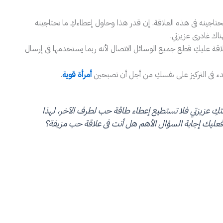
اجينه فى هذه العلاقة. إن قدر هذا وحاول إعطاءكِ ما تحتاجينه
اك غادرى عزيزتي.
اقة عليكِ قطع جميع الوسائل الاتصال لأنه ربما يستخدمها فى إرسال
دء فى التركيز على نفسكِ من أجل أن تصبحين
أمرأة قوية
.
قتكِ عزيزتي فلا تستطيع إعطاء طاقة حب لطرف الآخر، لهذا
فعليك إجابة السؤال الأهم هل أنت فى علاقة حب مزيفة؟