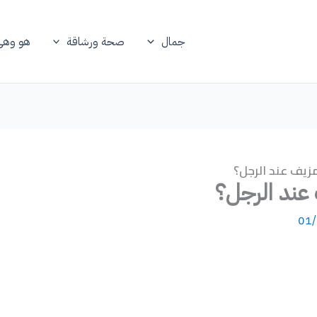
جمال
صحة ورشاقة
هو وهي
زيف عند الرجل؟
عند الرجل؟
01