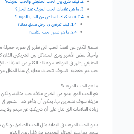
كيف نفرق بين الحب الحقيقي والحب المزيف؟
ما هى علامات الحب المزيف عند الرجل؟
كيف يمكنك التخلص من الحب المزيف؟
كيف تعرفين ان الرجل صادق معك؟
ما هو شعور الحب الكاذب؟
نسمع الكثير عن قصة الحب التى تظهر فى صورة جميلة مثل
وأحيانًا بعض الأشهر ونرى المشاكل بين الشريكين الذان كن
الحقيقي يظهر فى المواقف، وهناك الكثير من العلاقات التى
حب غير حقيقية، فسوف نتحدث معكِ فى هذا المقال عن 
ما هو الحب المزيف؟
هو الحب الذى يبدو من الخارج علاقة حب مثالية، ولكن فى 
مزيفة سوف تشعرين بها، يمكن أن يتأخر هذا الشعور فى الب
زيادة العلامات التى تدل على أن شريككِ غير مهتم ولا يست
يبدو الحب المزيف فى البداية مثل الحب الصادق، ولكن ب
سوى ممارسة العلاقة الحميمة مع قليل من الكلام.