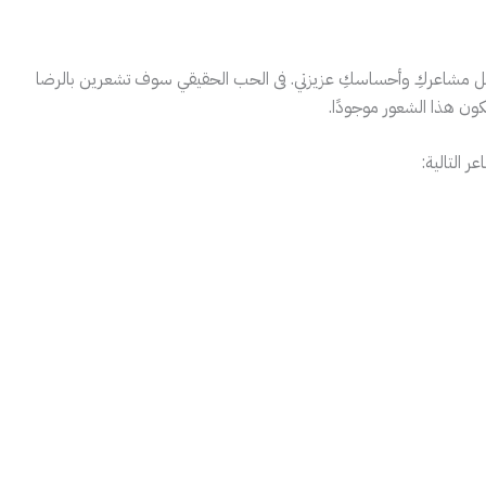
هل مشاعركِ وأحساسكِ عزيزتي. فى الحب الحقيقي سوف تشعرين بالرضا
ون هذا الشعور موجودًا.
 التالية: