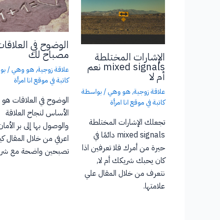
الوضوح في العلاقات
مصباح لك
الإشارات المختلطة
mixed signals نعم
علاقة زوجية
,
هو وهي
/ بو
أم لا
كاتبة في موقع انا امرأة
علاقة زوجية
,
هو وهي
/ بواسطة
الوضوح في العلاقات هو
كاتبة في موقع انا امرأة
الأساس لنجاح العلاقة
تجعلك الإشارات المختلطة
والوصول بها إلى بر الأمان
mixed signals دائمًا في
اعرفي من خلال المقال ك
حيرة من أمرك فلا تعرفين اذا
تصبحين واضحة مع شر
كان يحبك شريكك أم لا,
نتعرف من خلال المقال علي
علامتها.