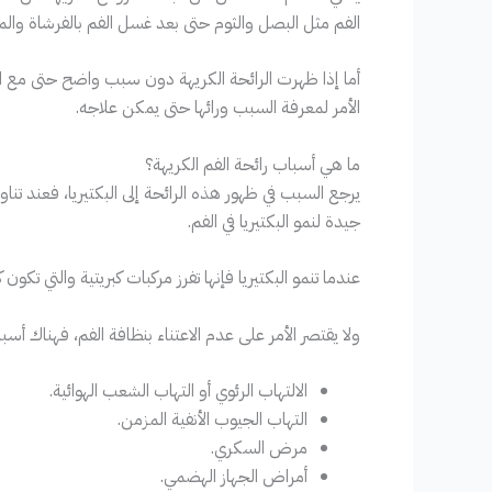
الفم مثل البصل والثوم حتى بعد غسل الفم بالفرشاة وال
أما إذا ظهرت الرائحة الكريهة دون سبب واضح حتى مع الع
الأمر لمعرفة السبب ورائها حتى يمكن علاجه.
ما هي أسباب رائحة الفم الكريهة؟
يرجع السبب في ظهور هذه الرائحة إلى البكتيريا، فعند تناو
جيدة لنمو البكتيريا في الفم.
عندما تنمو البكتيريا فإنها تفرز مركبات كبريتية والتي تكون ك
ولا يقتصر الأمر على عدم الاعتناء بنظافة الفم، فهناك أس
الالتهاب الرئوي أو التهاب الشعب الهوائية.
التهاب الجيوب الأنفية المزمن.
مرض السكري.
أمراض الجهاز الهضمي.