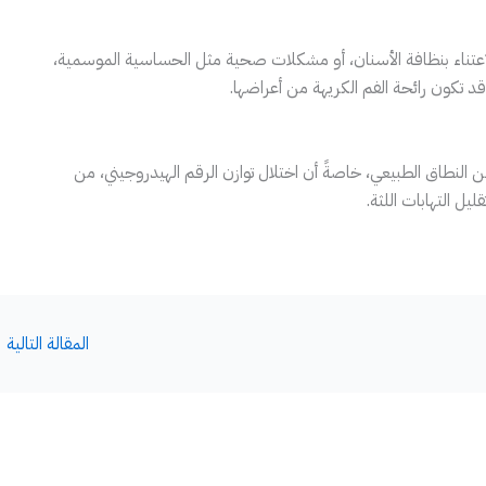
لاعتناء بنظافة الأسنان، أو مشكلات صحية مثل الحساسية الموسمية،
تكون رائحة الفم الكريهة من أعراضها.
 النطاق الطبيعي، خاصةً أن اختلال توازن الرقم الهيدروجيني، من
ليل التهابات اللثة.
المقالة التالية
←