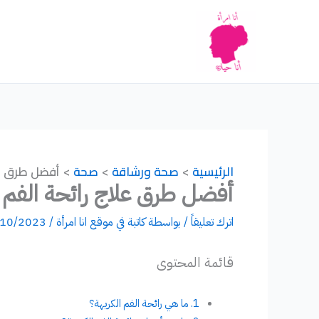
خطي
لى
لمحتوى
الرئيسية
صحة ورشاقة
صحة
أفضل طرق عل
أفضل طرق علاج رائحة الفم ا
اترك تعليقاً
/ بواسطة
كاتبة في موقع انا امرأة
/
/10/2023
قائمة المحتوى
ما هي رائحة الفم الكريهة؟