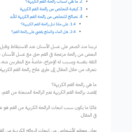
ما هي أسباب رائحة الفم الكريهة؟
كيفية التخلص من رائحة الفم الكريهة
نصائح للتخلص من رائحة الفم الكريهة للأبد
على ماذا تدل رائحة الفم الكريهة؟
هل الماء والملح يقضي على رائحة الفم؟
تربينا منذ الصغر على غسل الأسنان عند الاستيقاظ وقبل 
البعض من رائحة مزعجة في الفم حتى مع غسل الأسنان ب
الثقة بنفسه ويسبب له الإحراج، خاصةً مع المقربين منه،
نتعرف من خلال المقال إلى طرق علاج رائحة الفم الكريهة 
ما هي رائحة الفم الكريهة؟
يُقصد برائحة الفم الكريهة تغير الرائحة المنبعثة من الفم
غالبًا ما يكون سبب انبعاث الرائحة الكريهة من الفم هو 
في المقال.
يعاني معظم الأشخاص من انبعاث الروائح الكريهة من الفم ف