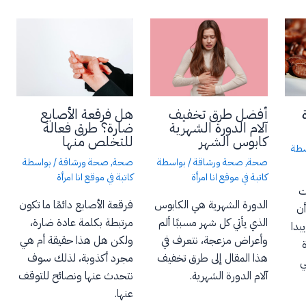
أفضل طرق تخفيف
هل فرقعة الأصابع
آلام الدورة الشهرية
ضارة؟ طرق فعالة
كابوس الشهر
للتخلص منها
سطة
صحة
,
صحة ورشاقة
/ بواسطة
صحة
,
صحة ورشاقة
/ بواسطة
كاتبة في موقع انا امرأة
كاتبة في موقع انا امرأة
ت
الدورة الشهرية هي الكابوس
فرقعة الأصابع دائمًا ما تكون
أن
الذي يأتي كل شهر مسببًا ألم
مرتبطة بكلمة عادة ضارة،
بدا
وأعراض مزعجة، نتعرف في
ولكن هل هذا حقيقة أم هي
هذا المقال إلى طرق تخفيف
مجرد أكذوبة، لذلك سوف
ي
آلام الدورة الشهرية.
نتحدث عنها ونصائح للتوقف
عنها.