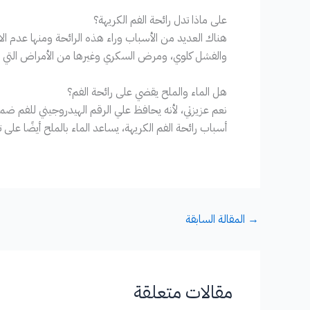
على ماذا تدل رائحة الفم الكريهة؟
هناك العديد من الأسباب وراء هذه الرائحة ومنها عدم ا
والفشل كلوي، ومرض السكري وغيرها من الأمراض التي قد 
هل الماء والملح يقضي على رائحة الفم؟
نعم عزيزتي، لأنه يحافظ علي الرقم الهيدروجيني للفم ضمن
أسباب رائحة الفم الكريهة، يساعد الماء بالملح أيضًا على تق
→
المقالة السابقة
مقالات متعلقة