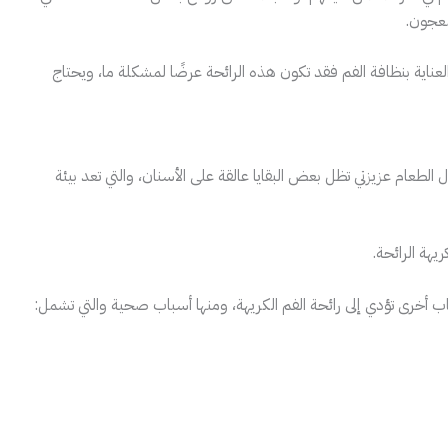
معجون.
ناية بنظافة الفم فقد تكون هذه الرائحة عرضًا لمشكلة ما، ويحتاج
ل الطعام عزيزتي تظل بعض البقايا عالقة على الأسنان، والتي تعد بيئة
ريهة الرائحة.
باب أخرى تؤدي إلى رائحة الفم الكريهة، ومنها أسباب صحية والتي تشمل: