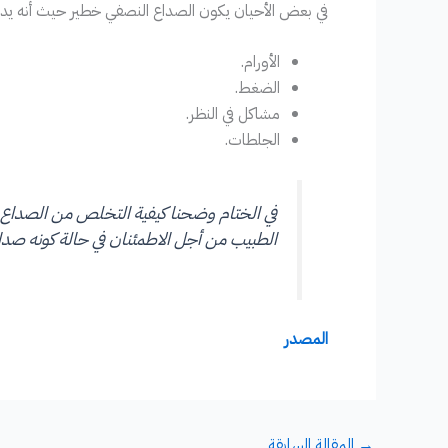
في بعض الأحيان يكون الصداع النصفي خطير حيث أنه يدل
الأورام.
الضغط.
مشاكل في النظر.
الجلطات.
في الختام وضحنا كيفية التخلص من الصداع 
الطبيب من أجل الاطمئنان في حالة كونه صد
المصدر
→
المقالة السابقة