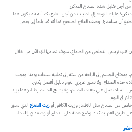
ة من أجل تقليل شدة الصداع المتكرر
كررة عليكِ التوجه إلي الطبيب من أجل العلاج، كما أنه قد يكون هذا
طيع أن يساعد في وصف العلاج الصحيح كما أنه قد يلجأ إلي بعض
 إن كنتِ تريدين التخلص من الصداع، سوف نقدمها لكِ الأن من خلال
ويحتاج الجسم إلي الراحة من ستة إلى ثمانية ساعات يوميًا. ويجب
دة حدة الصداع. ولا تنسي عزيزتي النوم بالليل أفضل بكثير.
رب المياه تعمل علي جفاف الجسم، ولا يصبح الجسم رطبا، وهذا يزيد
لتخلص من الصداع مثل اللافندر وزيت الكافور أو
زيت النعناع
الذي سبق
ا عن طريق الفم. يمكنكِ وضع نقطة على الدماغ أو وضعه في إناء ماء
أخضر
.