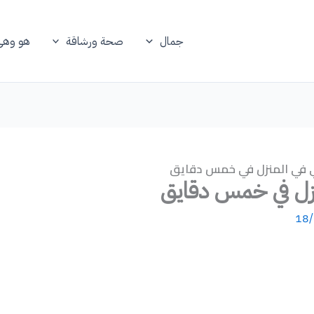
جمال
صحة ورشاقة
هو وهي
ي في المنزل في خمس دقايق
نزل في خمس دقايق
18