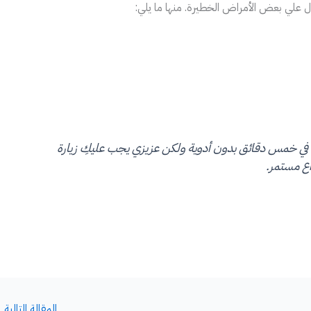
 علي بعض الأمراض الخطيرة. منها ما يلي:
في خمس دقائق بدون أدوية ولكن عزيزي يجب عليكِ زيارة
اع مستمر.
المقالة التالية
←