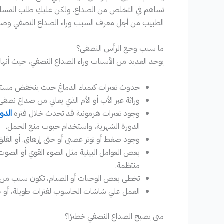
تساهم في التخلص من الصداع. ولكن عليكِ طلب المساعدة
الطبيب من أجل معرف السبب وراء الصداع النصفي وصف
ما سبب وجع الرأس النصفي؟
يوجد العديد من الأسباب وراء الصداع النصفي، حيث أنها
حدوث تغيرات كيمياء الدماغ حيث ينخفض مستوي
وراثة عبر الأب أو الأم الذي يعاني من صداع نصفي 
وجود تغيرات هرمونية قد تحدث خلال فترة
الدو
الدورة الشهرية، واستخدام حبوب منع الحمل.
وجود ضغط أو توتر عصبي أو حتى إرهاق. أو القلق
بعض العوامل البيئية مثل الضوء القوي أو الصوت 
منتظمة.
تخطي بعض الوجبات أو الصيام، تكون سبب من 
العمل علي شاشات الحاسوب لفترات طويلة، أو ح
متى يصبح الصداع النصفي خطيرًا؟