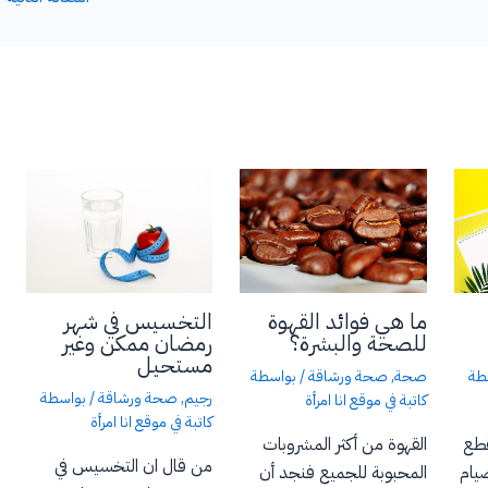
ما هي فوائد القهوة
التخسيس في شهر
للصحة والبشرة؟
رمضان ممكن وغير
مستحيل
صحة
,
صحة ورشاقة
/ بواسطة
طة
رجيم
,
صحة ورشاقة
/ بواسطة
كاتبة في موقع انا امرأة
كاتبة في موقع انا امرأة
القهوة من أكثر المشروبات
قطع
من قال ان التخسيس في
المحبوبة للجميع فنجد أن
صيام