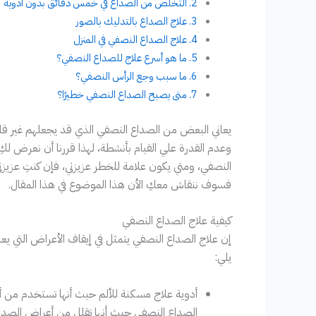
التخلص من الصداع في خمس دقائق بدون أدوية
علاج الصداع بالتدليك بالصور
علاج الصداع النصفي في المنزل
ما هو أسرع علاج للصداع النصفي؟
ما سبب وجع الرأس النصفي؟
متى يصبح الصداع النصفي خطيرًا؟
يعاني البعض من الصداع النصفي الذي قد يجعلهم غير ق
وعدم القدرة علي القيام بأنشطة، لهذا قررنا أن نعرض 
النصفي، ومتي يكون علامة للخطر عزيزتي، فإن كنتِ عزيزت
فسوف ننقاش معكِ الأن هذا الموضوع في هذا المقال.
كيفية علاج الصداع النصفي
إن علاج الصداع النصفي يتمثل في إيقاف الأعراض التي ي
يلي:
أدوية علاج مسكنة للألم حيث أنها تستخدم من
الصداع النصفي حيث أنها تقلل من أعراض الصدا