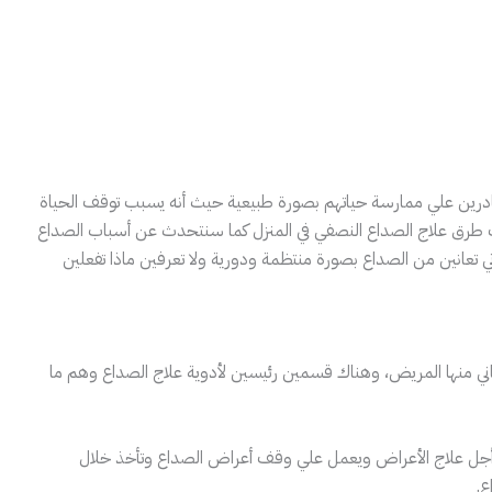
ادرين علي ممارسة حياتهم بصورة طبيعية حيث أنه يسبب توقف الحياة
لكِ طرق علاج الصداع النصفي في المنزل كما سنتحدث عن أسباب الصداع
ي تعانين من الصداع بصورة منتظمة ودورية ولا تعرفين ماذا تفعلين
عاني منها المريض، وهناك قسمين رئيسين لأدوية علاج الصداع وهم ما
 أجل علاج الأعراض ويعمل علي وقف أعراض الصداع وتأخذ خلال
ع.