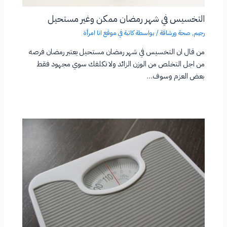
التخسيس في شهر رمضان ممكن وغير مستحيل
رجيم
,
صحة ورشاقة
/ بواسطة
كاتبة في موقع انا امرأة
من قال ان التخسيس في شهر رمضان مستحيل يعتبر رمضان فرصه
من اجل التخلص من الوزن الزائد ولا تكلفك سوي مجهود فقط
بعض العزم وسوف…