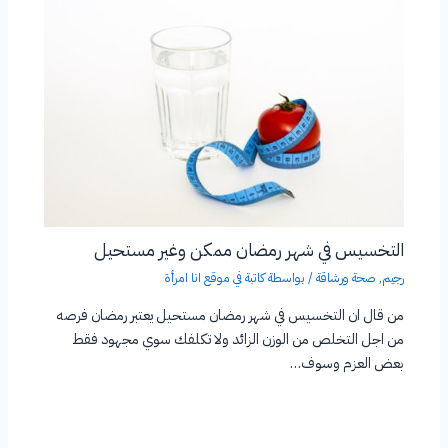
التخسيس في شهر رمضان ممكن وغير مستحيل
رجيم
,
صحة ورشاقة
/ بواسطة
كاتبة في موقع انا امرأة
من قال ان التخسيس في شهر رمضان مستحيل يعتبر رمضان فرصه
من اجل التخلص من الوزن الزائد ولا تكلفك سوي مجهود فقط
بعض العزم وسوف…