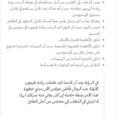
يجب الذهاب إلي الطبيب من أجل مساعدتكِ في معرفة السبب وراء
زيادة الهرمون وعلاجه. حيث أنه هناك عدد قليل يساهم في تقليل
مستوى الإستروجين.
وهناك جانب آخر يشمل تغيير نمط الحياة، تقليل الدهون في الطعام.
تجنب التوتر، حيث أن التوتر أحد أسباب زيادة هرمون الإستروجين في
الجسم.
تناول الأطعمة الغنية بالألياف.
تناول الأطعمة العضوية الطبيعية حيث أن المبيدات الحشرية تحتوي
علي معدل عالي من الإستروجين.
تناول اللحوم الخالية من الهرمونات.
التقليل من استخدام الحاويات البلاستيكية.
في النهاية بعد أن قدمنا لكِ علامات زيادة هرمون
الأنوثة عند الرجال فأظن تعرفين الأن مدي خطورة
هذا الأمر بصفة خاصة إن كان يعاني منه شريككِ لهذا
لا تتردي في الذهاب إلي مختص من أجل العلاج.