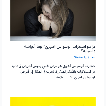
ما هو اضطراب الوسواس القهري؟ وما أعراضه
وأسبابه؟
صحة
/ بواسطة
SA
اضطراب الوسواس القهري هو مرض نفسي يحبس المريض في دائرة
من السلوكيات والأفكار المتكررة، نتعرف في المقال إلى أعراض
الوسواس القهري وكيفية علاجه