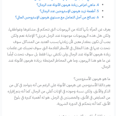
ماهي اعراض زيادة هرمون الأنوثة عند الرجال؟
أطعمة تزيد هرمون الإستروجين عند الرجال؟
نصائح من أجل التعامل مع مستوي هرمون الإستروجين العالي؟
يعرف عن المرأة بأنها كتلة من الهرمونات التي تتحكم في مشاعرها وعواطفها،
ولكن هل هذه الهورمونات موجودة عند الرجل عزيزتي؟ الإجابة نعم ولكن
يجب أن تكون بمقدار معين لأن زيادتها يسبب العديد من المشاكل سوف
نتحدث عنها في هذا المقال في الأسطر القادمة التي سوف تجيبك عن علامات
زيادة هرمون الأنوثة عند الرجال ولن نكتفي بهذا فقط بل سوف نتحدث أيضًا
عن ما هو هذا الهرمون، وما هي المخاطر المرتبطة بزيادة هرمون الأنوثة عند
الرجال.
ما هو هرمون الأستروجين؟
يعبر دائمًا الأستروجين عن هرمون الأنوثة علي الرغم من أنه يتواجد في كل من
الذكر والأنثى، ولكن نسبة وجوده في الإناث أعلي من الرجال. كما أنه يتم إفرازه
من المبايض في الأنثى، والخصيتين في الرجل. هو له أهمية كبيرة في بلوغ
الأنثى، كما أنه يتحكم في الدورة الشهرية.
يوجد ثلاثة أنواع من الإستروجين وهم: