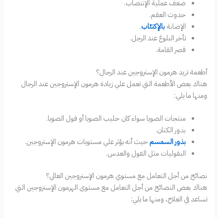
ضعف عملية الإنتصاب.
حدوث العقم.
الإصابة
بالإكتئاب
.
تأخر البلوغ عند الرجل.
قصر القامة.
أطعمة تزيد هرمون الإستروجين عند الرجال؟
هناك بعض الأطعمة التي تعمل علي زيادة هرمون الإستروجين عند الرجال
ومنها ما يلي:
منتجات الصويا سواء كان حليب الصويا أو فول الصويا.
بذور الكتان.
بذور السمسم
حيث أنه يؤثر علي مستويات هرمون الإستروجين.
البقوليات مثل الفول والعدس.
نصائح من أجل التعامل مع مستوي هرمون الإستروجين العالي؟
هناك بعض النصائح من أجل التعامل مع مستوى الهرمون الإستروجين التي
تساعد في العلاج، ومنها ما يلي: