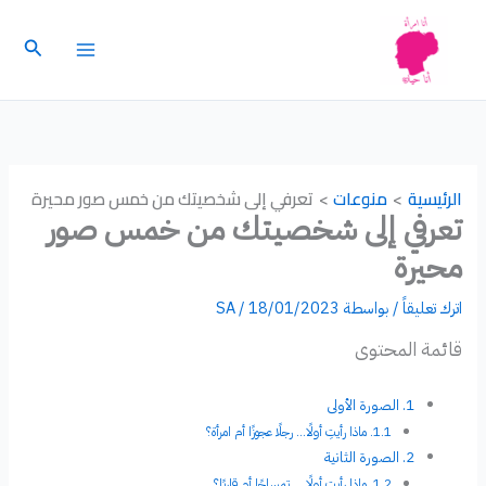
خطي
لى
البحث
لمحتوى
الرئيسية
منوعات
تعرفي إلى شخصيتك من خمس صور محيرة
تعرفي إلى شخصيتك من خمس صور
محيرة
اترك تعليقاً
/ بواسطة
18/01/2023
/
SA
قائمة المحتوى
الصورة الأولى
ماذا رأيتِ أولًا… رجلًا عجوزًا أم امرأة؟
الصورة الثانية
ماذا رأيتِ أولًا…. تمساحًا أم قاربًا؟