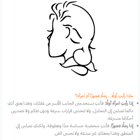
ماذا رأيتِ أولًا… رجلًا عجوزًا أم امرأة؟
إذا رأيتِ امرأة أولًا:
فأنتِ تستخدمين الجانب الأيسر من عقلك، وهذا يعني أنكِ
دائما تميلين إلى التحليل، ولا تتخذين قرارات بسرعة ودون تفكير ولا تصدرين
أحكامًا متسرعة.
إذا رجلًا عجوزًا:
فأنتِ شخصية حساسة جدًا وعطوفة، ولكنكِ تميلين إلي
المنطق وهذا يجعلكِ غير مبدعة ولا تحبين الفن.