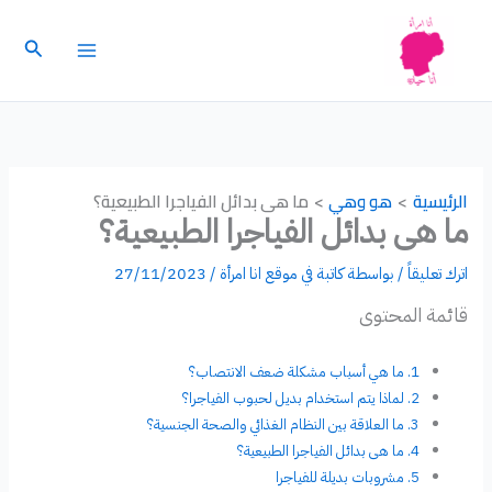
خطي
لى
البحث
لمحتوى
الرئيسية
هو وهي
ما هى بدائل الفياجرا الطبيعية؟
ما هى بدائل الفياجرا الطبيعية؟
اترك تعليقاً
/ بواسطة
كاتبة في موقع انا امرأة
/
27/11/2023
قائمة المحتوى
ما هي أسباب مشكلة ضعف الانتصاب؟
لماذا يتم استخدام بديل لحبوب الفياجرا؟
ما العلاقة بين النظام الغذائي والصحة الجنسية؟
ما هى بدائل الفياجرا الطبيعية؟
مشروبات بديلة للفياجرا