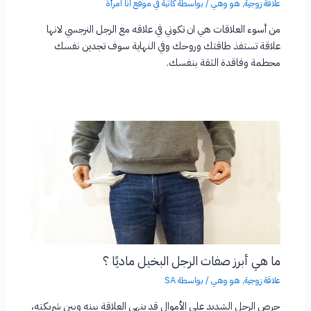
علاقة زوجية
,
هو وهي
/ بواسطة
كاتبة في موقع انا امرأة
من أسوء العلاقات هي ان تكوني في علاقه مع الرجل النرجسي لانها
علاقة تستفذ طاقتك وروحك وفي النهاية سوف تجدين نفسك
محطمة وفاقدة الثقة بنفسك.
ما هي أبرز صفات الرجل البخيل ماديًا ؟
علاقة زوجية
,
هو وهي
/ بواسطة
SA
حرص الرجل الشديد على الأموال قد ينهي العلاقة بينه وبين شريكته،