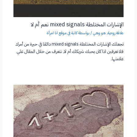
الإشارات المختلطة mixed signals نعم أم لا
علاقة زوجية
,
هو وهي
/ بواسطة
كاتبة في موقع انا امرأة
تجعلك الإشارات المختلطة mixed signals دائمًا في حيرة من أمرك
فلا تعرفين اذا كان يحبك شريكك أم لا, نتعرف من خلال المقال علي
علامتها.