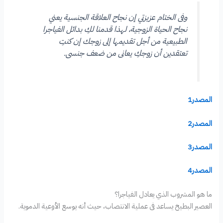
وفى الختام عزيزتي إن نجاح العلاقة الجنسية يعني
نجاح الحياة الزوجية، لهذا قدمنا لكِ بدائل الفياجرا
الطبيعية من أجل تقديمها إلى زوجك إن كنتِ
تعتقدين أن زوجكِ يعانى من ضعف جنسى.
المصدر1
المصدر2
المصدر3
المصدر4
ما هو المشروب الذي يعادل الفياجرا؟
العصير البطيخ يساعد فى عملية الانتصاب، حيث أنه يوسع الأوعية الدموية.