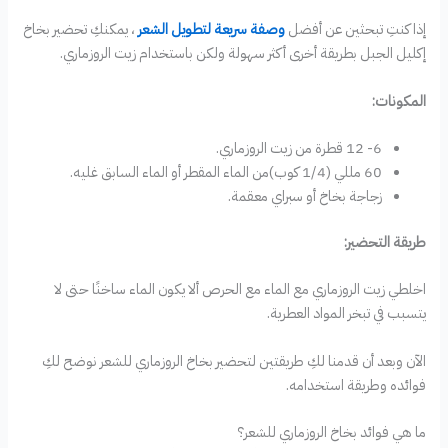
إذا كنتِ تبحثين عن أفضل
وصفة سريعة لتطويل الشعر
، يمكنكِ تحضير بخاخ
إكليل الجبل بطريقة أخرى أكثر سهولة ولكن باستخدام زيت الروزماري.
المكونات:
6- 12 قطرة من زيت الروزماري.
60 مللي (1/4 كوب)من الماء المقطر أو الماء السابق غليه.
زجاجة بخاخ أو سبراي معقمة.
طريقة التحضير:
اخلطي زيت الروزماري مع الماء مع الحرص ألا يكون الماء ساخنًا حتى لا
يتسبب في تبخر المواد العطرية.
الآن وبعد أن قدمنا لكِ طريقتين لتحضير بخاخ الروزماري للشعر نوضح لكِ
فوائده وطريقة استخدامه.
ما هي فوائد بخاخ الروزماري للشعر؟