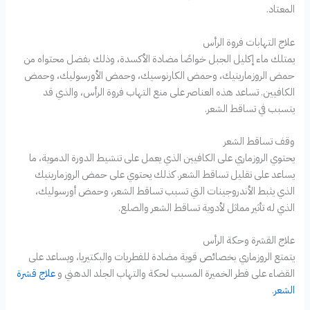
المعتاد.
علاج التهابات فروة الرأس
يمتلك ماء إكليل الجبل خواصًا مضادة الأكسدة، وذلك بفضل محتواه من
حمض الروزمارينيك، وحمض الكارنوسيك، وحمض الأورسوليك، وحمض
الكافيين. تساعد هذه العناصر على منع التهاب فروة الرأس، والذي قد
يتسبب في تساقط الشعر.
وقف تساقط الشعر
يحتوي الروزماري على الكافيين الذي يعمل على تنشيط الدورة الدموية، ما
يساعد على تقليل تساقط الشعر. كذلك يحتوي على حمض الروزمارينيك
الذي يثبط الأندروجينات التي تسبب تساقط الشعر، وحمض أورسوليك،
الذي له تأثير مماثل لأدوية تساقط الشعر والصلع.
علاج القشرة وحكة الرأس
يتمتع الروزماري بخصائص قوية مضادة للفطريات والبكتيريا، ويساعد على
القضاء على فطر الخميرة المسبب لحكة والتهاب الجلد الدهني و
علاج قشرة
الشعر
.