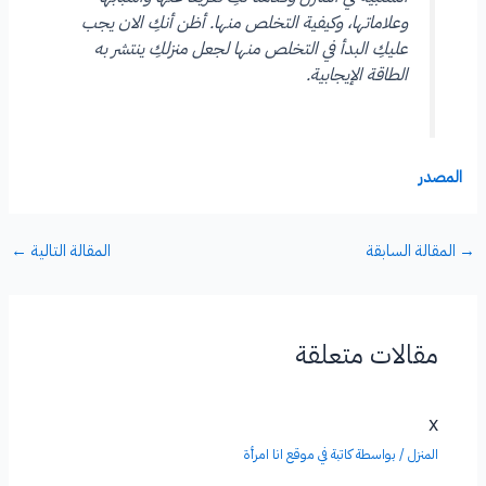
وعلاماتها، وكيفية التخلص منها. أظن أنكِ الان يجب
عليكِ البدأ في التخلص منها لجعل منزلكِ ينتشر به
الطاقة الإيجابية.
المصدر
→
المقالة السابقة
المقالة التالية
←
مقالات متعلقة
x
المنزل
/ بواسطة
كاتبة في موقع انا امرأة