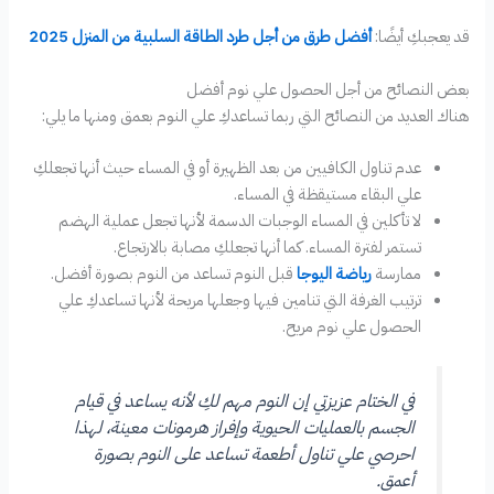
قد يعجبكِ أيضًا:
أفضل طرق من أجل طرد الطاقة السلبية من المنزل 2025
بعض النصائح من أجل الحصول علي نوم أفضل
هناك العديد من النصائح التي ربما تساعدكِ علي النوم بعمق ومنها ما يلي:
عدم تناول الكافيين من بعد الظهيرة أو في المساء حيث أنها تجعلكِ
علي البقاء مستيقظة في المساء.
لا تأكلين في المساء الوجبات الدسمة لأنها تجعل عملية الهضم
تستمر لفترة المساء. كما أنها تجعلكِ مصابة بالارتجاع.
ممارسة
رياضة اليوجا
قبل النوم تساعد من النوم بصورة أفضل.
ترتيب الغرفة التي تنامين فيها وجعلها مريحة لأنها تساعدكِ علي
الحصول علي نوم مريح.
في الختام عزيزتي إن النوم مهم لكِ لأنه يساعد في قيام
الجسم بالعمليات الحيوية وإفراز هرمونات معينة، لهذا
احرصي علي تناول أطعمة تساعد على النوم بصورة
أعمق.