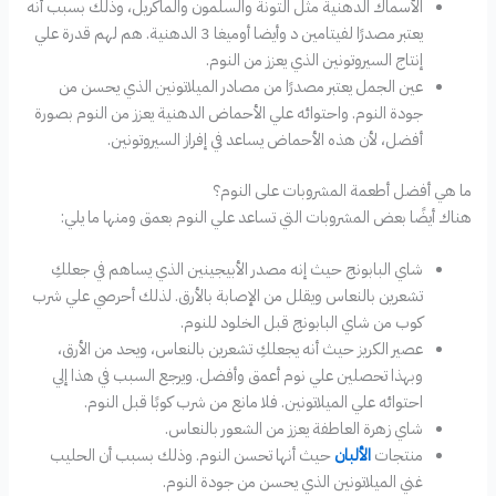
الأسماك الدهنية مثل التونة والسلمون والماكريل، وذلك بسبب أنه
يعتبر مصدرًا لفيتامين د وأيضا أوميغا 3 الدهنية. هم لهم قدرة علي
إنتاج السيروتونين الذي يعزز من النوم.
عين الجمل يعتبر مصدرًا من مصادر الميلاتونين الذي يحسن من
جودة النوم. واحتوائه علي الأحماض الدهنية يعزز من النوم بصورة
أفضل، لأن هذه الأحماض يساعد في إفراز السيروتونين.
ما هي أفضل أطعمة المشروبات على النوم؟
هناك أيضًا بعض المشروبات التي تساعد علي النوم بعمق ومنها ما يلي:
شاي البابونج حيث إنه مصدر الأبيجينين الذي يساهم في جعلكِ
تشعرين بالنعاس ويقلل من الإصابة بالأرق. لذلك أحرصي علي شرب
كوب من شاي البابونج قبل الخلود للنوم.
عصير الكريز حيث أنه يجعلكِ تشعرين بالنعاس، ويحد من الأرق،
وبهذا تحصلين علي نوم أعمق وأفضل. ويرجع السبب في هذا إلي
احتوائه علي الميلاتونين. فلا مانع من شرب كوبًا قبل النوم.
شاي زهرة العاطفة يعزز من الشعور بالنعاس.
منتجات
الألبان
حيث أنها تحسن النوم. وذلك بسبب أن الحليب
غني الميلاتونين الذي يحسن من جودة النوم.