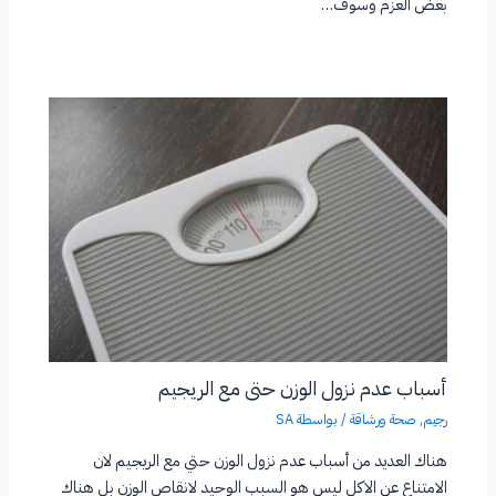
بعض العزم وسوف…
أسباب عدم نزول الوزن حتى مع الريجيم
رجيم
,
صحة ورشاقة
/ بواسطة
SA
هناك العديد من أسباب عدم نزول الوزن حتي مع الريجيم لان
الامتناع عن الاكل ليس هو السبب الوحيد لانقاص الوزن بل هناك