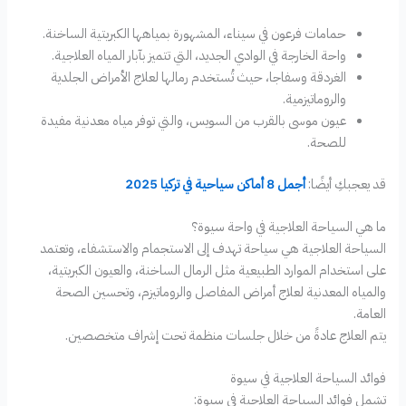
حمامات فرعون في سيناء، المشهورة بمياهها الكبريتية الساخنة.
واحة الخارجة في الوادي الجديد، التي تتميز بآبار المياه العلاجية.
الغردقة وسفاجا، حيث تُستخدم رمالها لعلاج الأمراض الجلدية
والروماتيزمية.
عيون موسى بالقرب من السويس، والتي توفر مياه معدنية مفيدة
للصحة.
قد يعجبكِ أيضًا:
أجمل 8 أماكن سياحية في تركيا 2025
ما هي السياحة العلاجية في واحة سيوة؟
السياحة العلاجية هي سياحة تهدف إلى الاستجمام والاستشفاء، وتعتمد
على استخدام الموارد الطبيعية مثل الرمال الساخنة، والعيون الكبريتية،
والمياه المعدنية لعلاج أمراض المفاصل والروماتيزم، وتحسين الصحة
العامة.
يتم العلاج عادةً من خلال جلسات منظمة تحت إشراف متخصصين.
فوائد السياحة العلاجية في سيوة
تشمل فوائد السياحة العلاجية في سيوة: