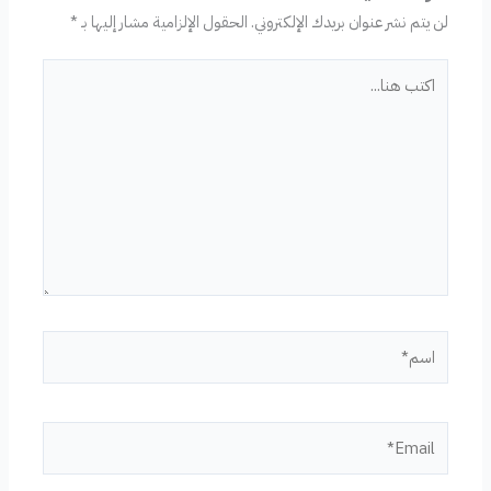
لن يتم نشر عنوان بريدك الإلكتروني.
الحقول الإلزامية مشار إليها بـ
*
اكتب
هنا...
اسم*
Email*