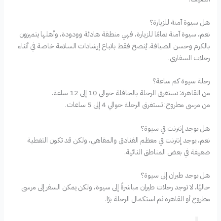
هل سيوة آمنة للزيارة؟
نعم، سيوة آمنة تمامًا للزيارة، فهي منطقة هادئة وودودة، وأهلها يتميزون
بالكرم وحسن الضيافة. يُنصح فقط باتباع إرشادات السلامة خاصة في أثناء
رحلات السفاري.
رحلة سيوة كم ساعة؟
من القاهرة: تستغرق الرحلة بالحافلة حوالي 10 إلى 12 ساعة.
من مرسى مطروح: تستغرق الرحلة حوالي 4 إلى 5 ساعات.
هل يوجد إنترنت في سيوة؟
نعم، يوجد إنترنت في معظم الفنادق والمقاهي، ولكن قد تكون التغطية
ضعيفة في بعض المناطق النائية.
هل يوجد طيران إلى سيوة؟
حاليًا، لا توجد رحلات طيران مباشرةً إلى سيوة، ولكن يمكن السفر إلى مرسى
مطروح أو القاهرة ثم استكمال الرحلة برًا.