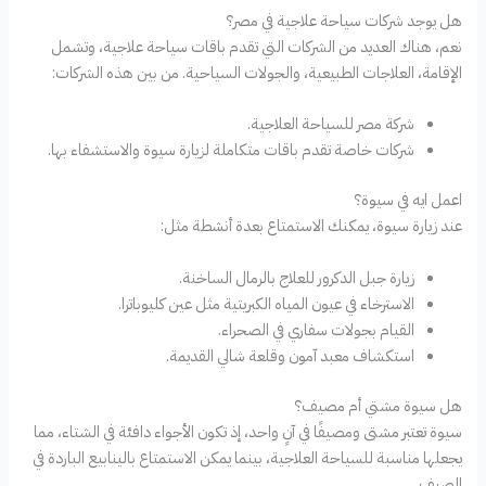
هل يوجد شركات سياحة علاجية في مصر؟
نعم، هناك العديد من الشركات التي تقدم باقات سياحة علاجية، وتشمل
الإقامة، العلاجات الطبيعية، والجولات السياحية. من بين هذه الشركات:
شركة مصر للسياحة العلاجية.
شركات خاصة تقدم باقات متكاملة لزيارة سيوة والاستشفاء بها.
اعمل ايه في سيوة؟
عند زيارة سيوة، يمكنك الاستمتاع بعدة أنشطة مثل:
زيارة جبل الدكرور للعلاج بالرمال الساخنة.
الاسترخاء في عيون المياه الكبريتية مثل عين كليوباترا.
القيام بجولات سفاري في الصحراء.
استكشاف معبد آمون وقلعة شالي القديمة.
هل سيوة مشتي أم مصيف؟
سيوة تعتبر مشتى ومصيفًا في آنٍ واحد، إذ تكون الأجواء دافئة في الشتاء، مما
يجعلها مناسبة للسياحة العلاجية، بينما يمكن الاستمتاع بالينابيع الباردة في
الصيف.