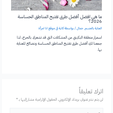
ما هي افضل أفضل طرق تفتيح المناطق الحساسة
2026؟
العناية بالجسم
,
جمال
/ بواسطة
كاتبة في موقع انا امرأة
اسمرار منطقة البكيني من المشكلات التي قد تشعركِ بالحرج، لذا
جمعنا لكِ أفضل طرق تفتيح المناطق الحساسة ونصائح للعناية
بها.
اترك تعليقاً
لن يتم نشر عنوان بريدك الإلكتروني.
الحقول الإلزامية مشار إليها بـ
*
اكتب