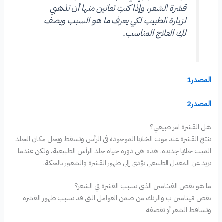
قشرة الشعر، وإذا كنتِ تعانين منها أن تذهبي
لزيارة الطبيب لكي يعرف ما هو السبب ويصف
لكِ العلاج المناسب.
المصدر1
المصدر2
هل القشرة امر طبيعي؟
تنتج القشرة عند موت الخلايا الموجودة في الرأس وتسقط ويحل مكان الجلد
الميت خلايا جديدة. هذه هي دورة حياة جلد الرأس الطبيعية، ولكن عندما
تزيد عن المعدل الطبيعي يؤدى إلى ظهور القشرة والشعور بالحكة.
ما هو نقص الفيتامين الذي يسبب القشرة في الشعر؟
نقص فيتامين ب والزنك من ضمن العوامل التي قد تسبب ظهور القشرة
وتساقط الشعر أو تقصفه