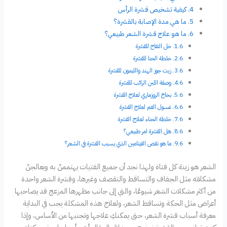
كيفية تشخيص قشرة الرأس
ما هي مدة الإصابة بالقشرة؟
ما هو علاج قشرة الشعر طبيعي؟
خل التفاح للقشرة
خلطة الحنا للقشرة
زيت جوز الهند والليمون للقشرة
وصفة اللبن الرائب للقشرة
بخاخ الروزماري لعلاج القشرة
غسول الفم لعلاج القشرة
خلطة الحناء لعلاج القشرة
هل القشرة امر طبيعي؟
ما هو نقص الفيتامين الذي يسبب القشرة في الشعر؟
الشعر هو زينة كل فتاة ولهذا نجد أن جميع الفتيات يهتممنّ به ويعالجنّ
مشكلاته مثل الجفاف والتساقط والتقصف وغيرها، وقشرة الشعر واحدة
من أكثر مشكلات الشعر شيوعًا، والتي إلى جانب مظهرها المزعج قد يصاحبها
أعراض مثل الحكة وتساقط الشعر، ولعلاج هذه المشكلة يجب في البداية
معرفة أسباب قشرة الشعر، حتى يمكنكِ علاجها وتجنبها من الأساس، وإذا