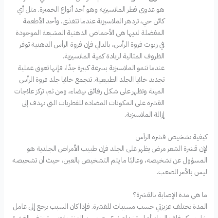
هو عدوى فطر الملاسيزية وهو أحد أنواع الخميرة. مثل أي
كائن حي، تزدهر الملاسيزية عندما تتغذى. وأحد الأطعمة
المفضلة لديها هي الأحماض الدهنية المشبعة الموجودة
في زيوت فروة الرأس، بالتالي فإن فروة الرأس الدهنية توفر
الظروف المثالية لزيادة كمية الملاسيزية.
عندما تنمو الملاسيزية بسرعة كبيرة جدًا، فإنها تعوق عملية
تجديد خلايا الجلد الطبيعية. تتجمع خلايا جلد فروة الرأس
الميتة وتظهر على شكل رقائق بيضاء، ومن ثم، تركز علاجات
القشرة على المكونات المضادة للفطريات التي تهدف إلى
إزالة الملاسيزية.
كيفية تشخيص قشرة الرأس
لإن قشرة الشعر مرض يظهر على الجلد فإن طبيب الأمراض الجلدية هو
المسؤول عن تشخيصه، وغالبًا ما يتم التشخيص بالعين، حيث أن تشخيصه
ليس بالأمر الصعب.
ما هي مدة الإصابة بالقشرة؟
المدة تختلف عزيزتي حسب مسببات للقشرة. فإذا كان السبب يرجع إلى عامل