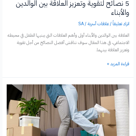
5 نصائح لتقوية وتعزيز العلاقة بين الوالدين
والأبناء
اترك تعليقاً
/
علاقات أسرية
/
SA
العلاقة بين الوالدين والأبناء أولى وأهم العلاقات التي يبنيها الطفل في محيطه
الاجتماعي، في هذا المقال سوف نناقش أفضل النصائح من أجل تقوية
وتعزيز العلاقة بينهما.
5
قراءة المزيد »
نصائح
لتقوية
وتعزيز
العلاقة
بين
الوالدين
والأبناء