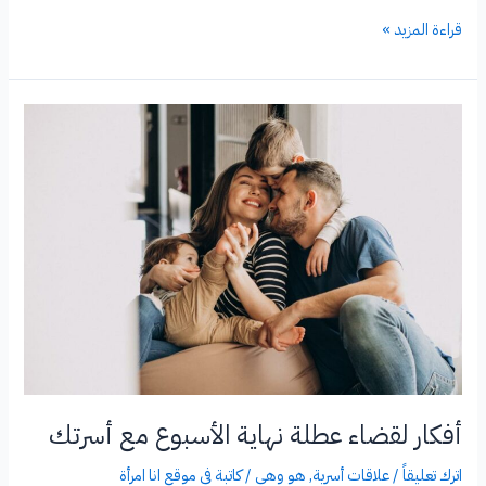
ما
قراءة المزيد »
هو
أثر
الطلاق
على
الأطفال؟
فكري
جدًا
قبل
الإقدام
أفكار لقضاء عطلة نهاية الأسبوع مع أسرتك
اترك تعليقاً
/
علاقات أسرية
,
هو وهي
/
كاتبة في موقع انا امرأة