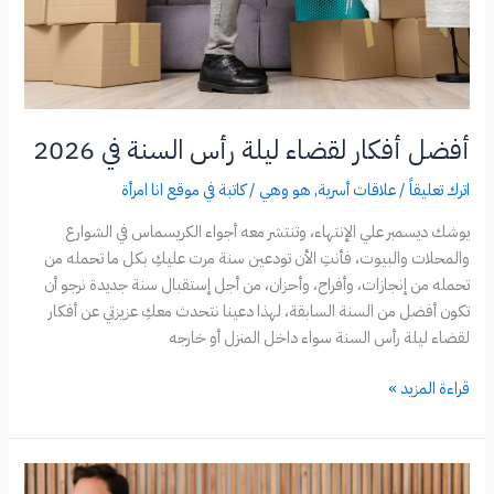
أفضل أفكار لقضاء ليلة رأس السنة في 2026
اترك تعليقاً
/
علاقات أسرية
,
هو وهي
/
كاتبة في موقع انا امرأة
يوشك ديسمبر علي الإنتهاء، وتنتشر معه أجواء الكريسماس في الشوارع
والمحلات والبيوت، فأنتِ الأن تودعين سنة مرت عليكِ بكل ما تحمله من
تحمله من إنجازات، وأفراح، وأحزان، من أجل إستقبال سنة جديدة نرجو أن
تكون أفضل من السنة السابقة، لهذا دعينا نتحدث معكِ عزيزتي عن أفكار
لقضاء ليلة رأس السنة سواء داخل المنزل أو خارجه
أفضل
قراءة المزيد »
أفكار
لقضاء
ليلة
رأس