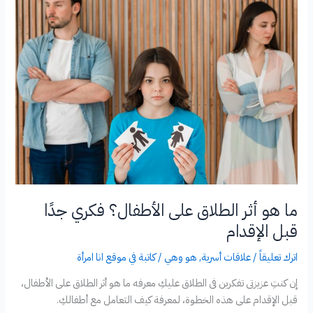
السنة
في
2026
ما هو أثر الطلاق على الأطفال؟ فكري جدًا
قبل الإقدام
اترك تعليقاً
/
علاقات أسرية
,
هو وهي
/
كاتبة في موقع انا امرأة
إن كنتِ عزيزتى تفكرين فى الطلاق عليكِ معرفه ما هو أثر الطلاق على الأطفال،
قبل الإقدام على هذه الخطوة، لمعرفة كيف التعامل مع أطفالكِ.