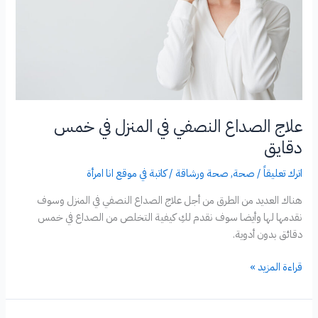
علاج الصداع النصفي في المنزل في خمس
دقايق
اترك تعليقاً
/
صحة
,
صحة ورشاقة
/
كاتبة في موقع انا امرأة
هناك العديد من الطرق من أجل علاج الصداع النصفي في المنزل وسوف
نقدمها لها وأيضا سوف نقدم لكِ كيفية التخلص من الصداع في خمس
دقائق بدون أدوية.
علاج
قراءة المزيد »
الصداع
النصفي
في