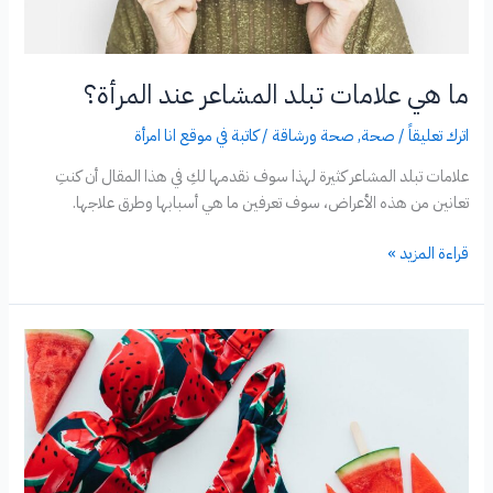
ما هي علامات تبلد المشاعر عند المرأة؟
اترك تعليقاً
/
صحة
,
صحة ورشاقة
/
كاتبة في موقع انا امرأة
علامات تبلد المشاعر كثيرة لهذا سوف نقدمها لكِ في هذا المقال أن كنتِ
تعانين من هذه الأعراض، سوف تعرفين ما هي أسبابها وطرق علاجها.
ما
قراءة المزيد »
هي
علامات
تبلد
المشاعر
عند
المرأة؟