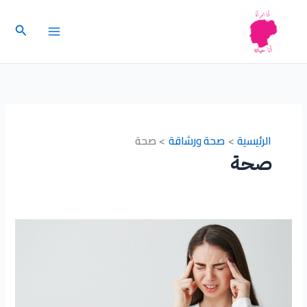
خطي
لى
البحث
لمحتوى
الرئيسية
صحة ورشاقة
صحة
صحة