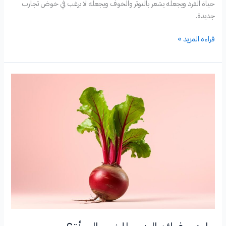
حياة الفرد ويجعله يشعر بالتوتر والخوف ويجعله لا يرغب في خوض تجارب
جديدة.
ما
قراءة المزيد »
هو
الخوف
من
المستقبل
المعروف
بالخوف
من
المجهول؟