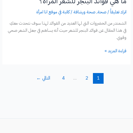
ما هي فوائد البنجر للشعر المرأة؟
اترك تعليقاً
/
صحة
,
صحة ورشاقة
/
كاتبة في موقع انا امرأة
الشمندر من الخضروات التي لها العديد من الفوائد لهذا سوف نتحدث معكِ
في هذا المقال عن فوائد البنجر للشعر حيث أنه يساهم في جعل الشعر صحي
وقوي.
ما
قراءة المزيد »
هي
فوائد
البنجر
1
2
…
4
التالي
←
للشعر
المرأة؟