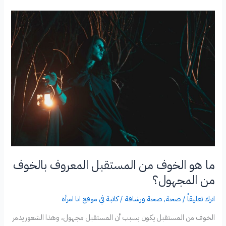
جلد
الذات
وكيفية
التخلص
منه؟
ما هو الخوف من المستقبل المعروف بالخوف
من المجهول؟
اترك تعليقاً
/
صحة
,
صحة ورشاقة
/
كاتبة في موقع انا امرأة
الخوف من المستقبل يكون بسبب أن المستقبل مجهول، وهذا الشعور يدمر