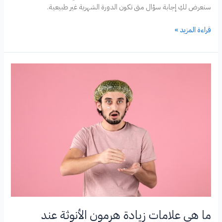
سنعرض لكِ إجابة سؤال متى تكون الدورة الشهرية غير طبيعية.
ما
قراءة المزيد »
هي
أسباب
تأخر
الدورة
الشهرية
غير
الحمل؟
ما هي علامات زيادة هرمون الأنوثة عند