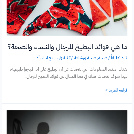
ما هي فوائد البطيخ للرجال والنساء والصحة؟
اترك تعليقاً
/
صحة
,
صحة ورشاقة
/
كاتبة في موقع انا امرأة
هناك العديد المعلومات التي تتحدث عن أن البطيخ علي أنه فياجرا طبيعية،
لهذا سوف نتحدث معكِ في هذا المقال عن فوائد البطيخ للرجال.
ما
قراءة المزيد »
هي
فوائد
البطيخ
للرجال
والنساء
والصحة؟