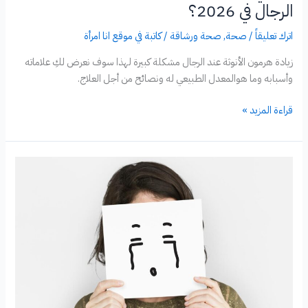
الرجال في 2026؟
اترك تعليقاً
/
صحة
,
صحة ورشاقة
/
كاتبة في موقع انا امرأة
زيادة هرمون الأنوثة عند الرجال مشكلة كبيرة لهذا سوف نعرض لكِ علاماته
وأسبابه وما هوالمعدل الطبيعي له ونصائح من أجل العلاج.
ما
قراءة المزيد »
هي
علامات
زيادة
هرمون
الأنوثة
عند
الرجال
في
2026؟