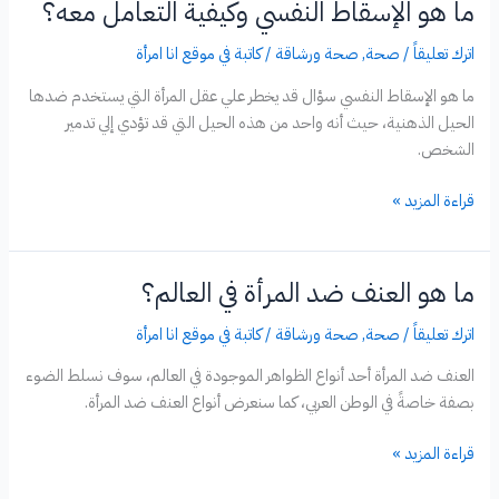
ما هو الإسقاط النفسي وكيفية التعامل معه؟
المنزل
في
اترك تعليقاً
/
صحة
,
صحة ورشاقة
/
كاتبة في موقع انا امرأة
خمس
ما هو الإسقاط النفسي سؤال قد يخطر علي عقل المرأة التي يستخدم ضدها
دقايق
الحيل الذهنية، حيث أنه واحد من هذه الحيل التي قد تؤدي إلي تدمير
الشخص.
ما
قراءة المزيد »
هو
الإسقاط
النفسي
ما هو العنف ضد المرأة في العالم؟
وكيفية
التعامل
اترك تعليقاً
/
صحة
,
صحة ورشاقة
/
كاتبة في موقع انا امرأة
معه؟
العنف ضد المرأة أحد أنواع الظواهر الموجودة في العالم، سوف نسلط الضوء
بصفة خاصةً في الوطن العربي، كما سنعرض أنواع العنف ضد المرأة.
ما
قراءة المزيد »
هو