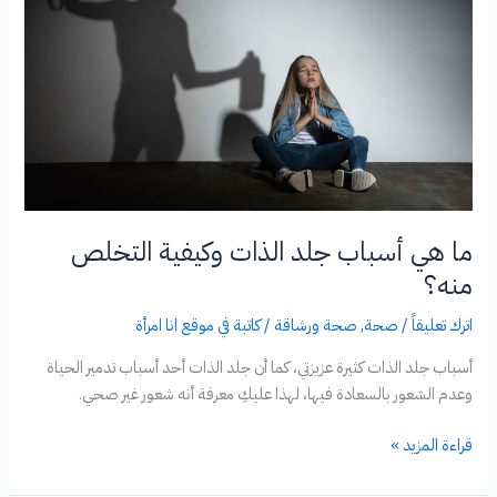
ما هي أسباب جلد الذات وكيفية التخلص
منه؟
اترك تعليقاً
/
صحة
,
صحة ورشاقة
/
كاتبة في موقع انا امرأة
أسباب جلد الذات كثيرة عزيزتي، كما أن جلد الذات أحد أسباب تدمير الحياة
وعدم الشعور بالسعادة فيها، لهذا عليكِ معرفة أنه شعور غير صحي.
ما
قراءة المزيد »
هي
أسباب